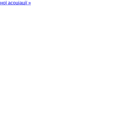
ної асоціації »