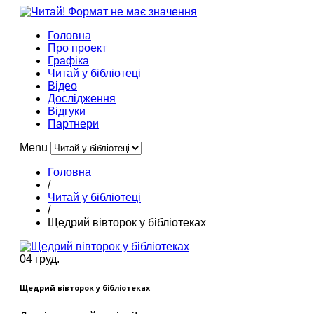
Головна
Про проект
Графіка
Читай у бібліотеці
Відео
Дослідження
Відгуки
Партнери
Menu
Головна
/
Читай у бібліотеці
/
Щедрий вівторок у бібліотеках
04 груд.
Щедрий вівторок у бібліотеках